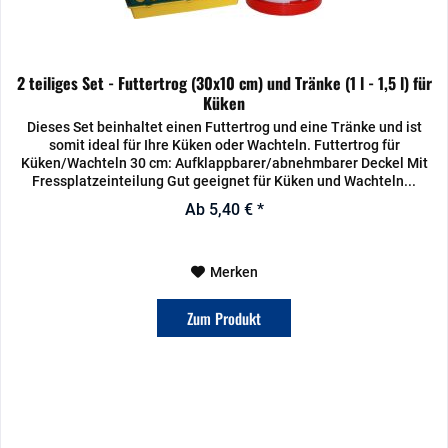
2 teiliges Set - Futtertrog (30x10 cm) und Tränke (1 l - 1,5 l) für
Küken
Dieses Set beinhaltet einen Futtertrog und eine Tränke und ist
somit ideal für Ihre Küken oder Wachteln. Futtertrog für
Küken/Wachteln 30 cm: Aufklappbarer/abnehmbarer Deckel Mit
Fressplatzeinteilung Gut geeignet für Küken und Wachteln...
Ab 5,40 € *
Merken
Zum Produkt