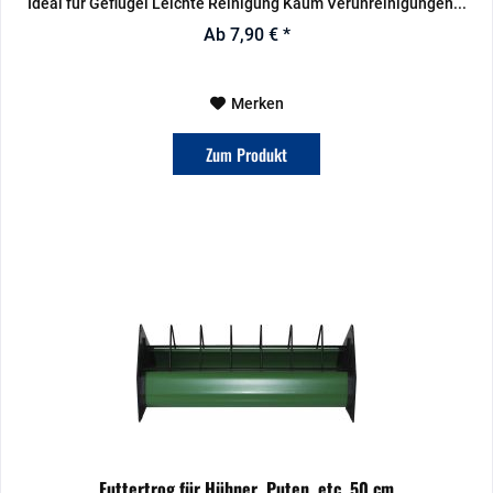
Ideal für Geflügel Leichte Reinigung Kaum Verunreinigungen...
Ab 7,90 € *
Merken
Zum Produkt
Futtertrog für Hühner, Puten, etc. 50 cm