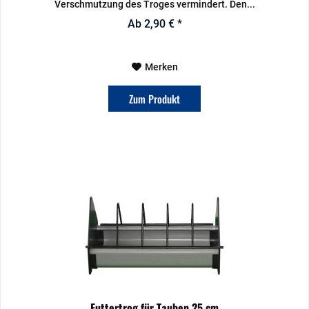
Verschmutzung des Troges vermindert. Den...
Ab 2,90 € *
Merken
Zum Produkt
Futtertrog für Tauben 25 cm