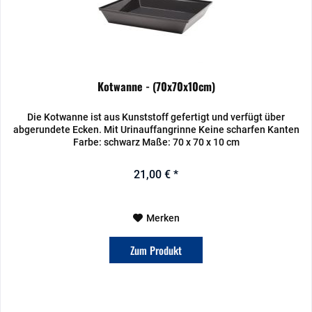
Kotwanne - (70x70x10cm)
Die Kotwanne ist aus Kunststoff gefertigt und verfügt über
abgerundete Ecken. Mit Urinauffangrinne Keine scharfen Kanten
Farbe: schwarz Maße: 70 x 70 x 10 cm
21,00 € *
Merken
Zum Produkt