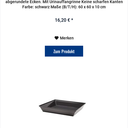
abgerundete Ecken. Mit Urinauffangrinne Keine scharfen Kanten
Farbe: schwarz Maße (B/T/H): 60 x 60 x 10 cm
16,20 € *
Merken
Zum Produkt