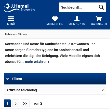
MENÜ
MERKZETTEL
MEIN KONTO
WARENKORB
Kotwannen / Rosten
Kotwannen und Roste für Kaninchenställe Kotwannen und
Roste sorgen für mehr Hygiene im Kaninchenstall und
erleichtern die tägliche Reinigung. Viele Modelle eignen sich
ebenso für...
mehr erfahren »
Filtern
von
2
1