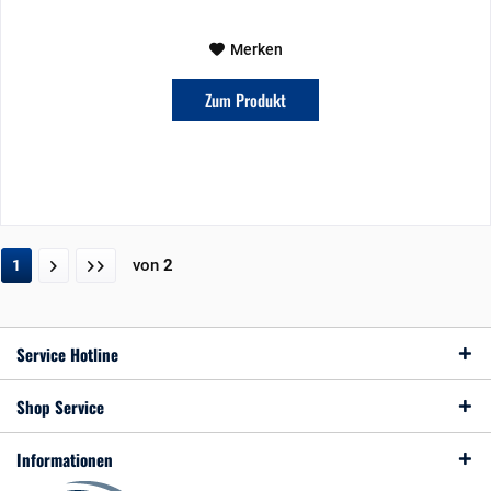
Merken
Zum Produkt
von
2
1
Service Hotline
Shop Service
Informationen