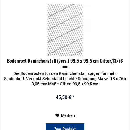
Bodenrost Kaninchenstall (verz.) 99,5 x 99,5 cm Gitter,13x76
mm
Die Bodenrosten für den Kaninchenstall sorgen für mehr
Sauberkeit. Verzinkt Sehr stabil Leichte Reinigung Maße: 13 x 76 x
3,05 mm Maße Gitter: 99,5 x 99,5 cm
45,50 € *
Merken
Zum Produkt