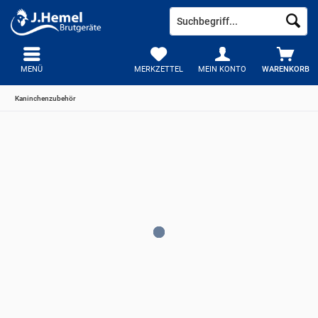
MENÜ
MERKZETTEL
MEIN KONTO
WARENKORB
Kaninchenzubehör