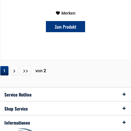
Merken
Zum Produkt
von
2
1
Service Hotline
Shop Service
Informationen