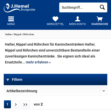
MENÜ
MERKZETTEL
MEIN KONTO
WARENKORB
Halter / Nippel / Röhrchen
Halter, Nippel und Röhrchen für Kaninchentränken Halter,
Nippel und Röhrchen sind unverzichtbare Bestandteile einer
zuverlässigen Kaninchentränke . Sie eignen sich ideal als
Ersatzteile...
mehr erfahren »
Filtern
von
2
1