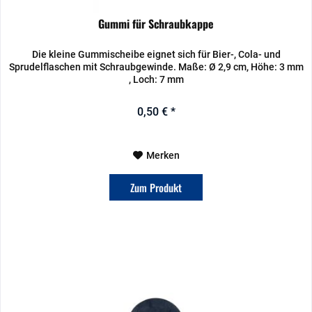
Gummi für Schraubkappe
Die kleine Gummischeibe eignet sich für Bier-, Cola- und
Sprudelflaschen mit Schraubgewinde. Maße: Ø 2,9 cm, Höhe: 3 mm
, Loch: 7 mm
0,50 € *
Merken
Zum Produkt