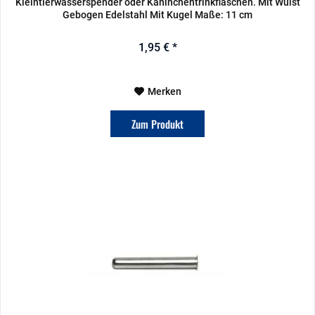
Kleintierwasserspender oder Kaninchentrinkflaschen. Mit Wulst
Gebogen Edelstahl Mit Kugel Maße: 11 cm
1,95 € *
Merken
Zum Produkt