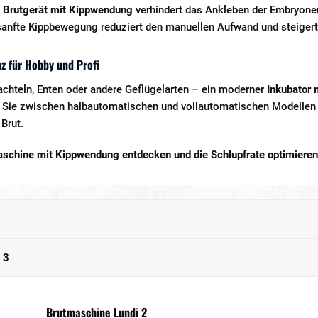
s
Brutgerät mit Kippwendung
verhindert das Ankleben der Embryonen
anfte Kippbewegung reduziert den manuellen Aufwand und steigert d
nz für Hobby und Profi
achteln, Enten oder andere Geflügelarten – ein moderner
Inkubator
n Sie zwischen halbautomatischen und vollautomatischen Modellen un
 Brut.
aschine mit Kippwendung entdecken und die Schlupfrate optimieren
n
3
Brutmaschine Lundi 2