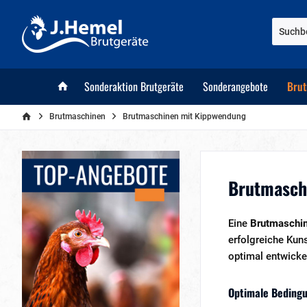
Sonderaktion Brutgeräte
Sonderangebote
Brut
Brutmaschinen
Brutmaschinen mit Kippwendung
Brutmasch
Eine
Brutmaschi
erfolgreiche Kun
optimal entwicke
Optimale Beding