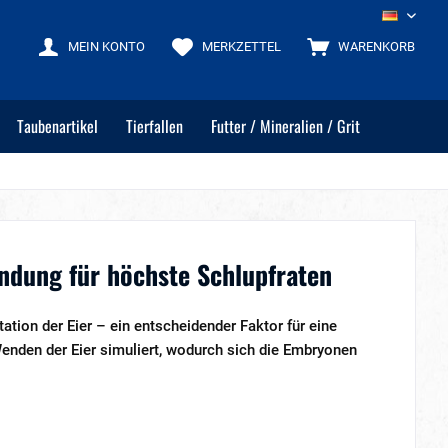
DE
MEIN KONTO
MERKZETTEL
WARENKORB
Taubenartikel
Tierfallen
Futter / Mineralien / Grit
dung für höchste Schlupfraten
tion der Eier – ein entscheidender Faktor für eine
enden der Eier simuliert, wodurch sich die Embryonen