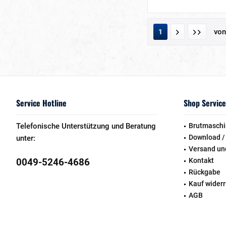
vo
1
Service Hotline
Shop Service
Telefonische Unterstützung und Beratung
Brutmaschi
Download /
unter:
Versand un
0049-5246-4686
Kontakt
Rückgabe
Kauf wider
AGB