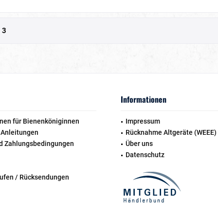
n
3
Informationen
nen für Bienenköniginnen
Impressum
 Anleitungen
Rücknahme Altgeräte (WEEE)
d Zahlungsbedingungen
Über uns
Datenschutz
rufen / Rücksendungen