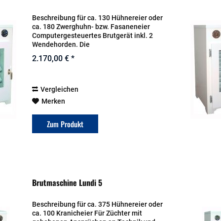
Beschreibung für ca. 130 Hühnereier oder
ca. 180 Zwerghuhn- bzw. Fasaneneier
Computergesteuertes Brutgerät inkl. 2
Wendehorden. Die
Luftfeuchtigkeitsregulierung inkl.
2.170,00 € *
Vorratskanister sowie ein Abkühltimer
sind natürlich serienmäßig...
Vergleichen
Merken
Zum Produkt
Brutmaschine Lundi 5
Beschreibung für ca. 375 Hühnereier oder
ca. 100 Kranicheier Für Züchter mit