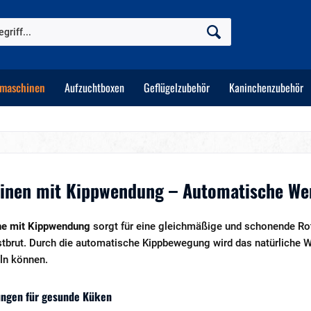
maschinen
Aufzuchtboxen
Geflügelzubehör
Kaninchenzubehör
inen mit Kippwendung – Automatische Wen
ne mit Kippwendung
sorgt für eine gleichmäßige und schonende Rota
stbrut. Durch die automatische Kippbewegung wird das natürliche W
ln können.
ungen für gesunde Küken