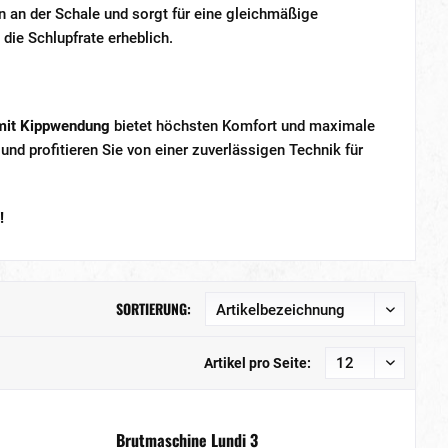
 an der Schale und sorgt für eine gleichmäßige
ie Schlupfrate erheblich.
 mit Kippwendung
bietet höchsten Komfort und maximale
d profitieren Sie von einer zuverlässigen Technik für
!
SORTIERUNG:
Artikel pro Seite:
Brutmaschine Lundi 3