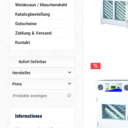
Weidezaun / Maschendraht
Katalogbestellung
Gutscheine
Zahlung & Versand
Kontakt
Sofort lieferbar
Hersteller
Preis
Hemel
Produkte anzeigen
von
bis
73,00 €
5257,00 €
Informationen