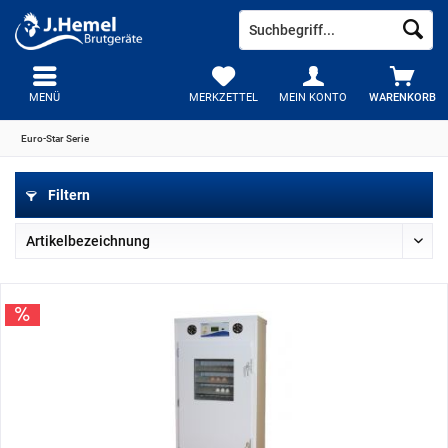
MENÜ
MERKZETTEL
MEIN KONTO
WARENKORB
Euro-Star Serie
Filtern