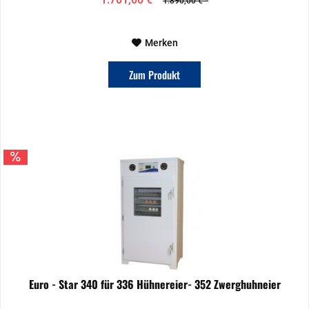
1.890,00 € *
Merken
Zum Produkt
Euro - Star 340 für 336 Hühnereier- 352 Zwerghuhneier