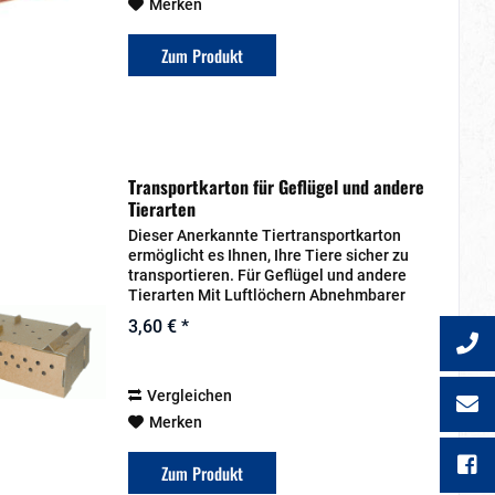
Merken
Zum Produkt
Transportkarton für Geflügel und andere
Tierarten
Dieser Anerkannte Tiertransportkarton
ermöglicht es Ihnen, Ihre Tiere sicher zu
transportieren. Für Geflügel und andere
Tierarten Mit Luftlöchern Abnehmbarer
Deckel Maße (L/B/H): 58 x 29 x 16 cm
3,60 € *
Vergleichen
Merken
Zum Produkt