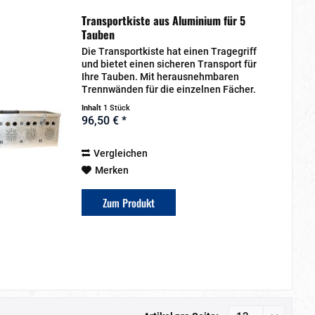
Transportkiste aus Aluminium für 5
Tauben
Die Transportkiste hat einen Tragegriff
und bietet einen sicheren Transport für
Ihre Tauben. Mit herausnehmbaren
Trennwänden für die einzelnen Fächer.
Leichte Handhabung Sicherer Transport
Inhalt
1 Stück
Stabiler und leichter Transport
96,50 € *
Handlicher...
Vergleichen
Merken
Zum Produkt