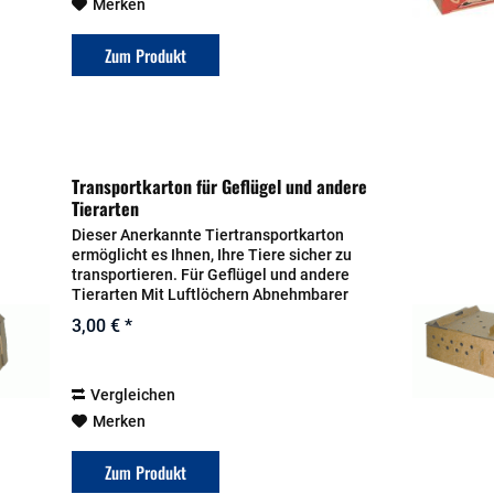
Merken
Zum Produkt
Transportkarton für Geflügel und andere
Tierarten
Dieser Anerkannte Tiertransportkarton
ermöglicht es Ihnen, Ihre Tiere sicher zu
transportieren. Für Geflügel und andere
Tierarten Mit Luftlöchern Abnehmbarer
Deckel Maße: 29 x 29 x 17 cm
3,00 € *
Vergleichen
Merken
Zum Produkt