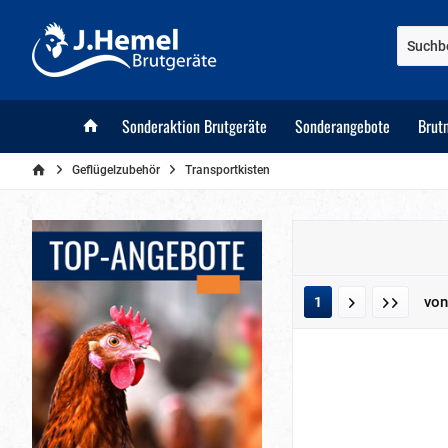
Sonderaktion Brutgeräte
Sonderangebote
Brut
Geflügelzubehör
Transportkisten
vo
1