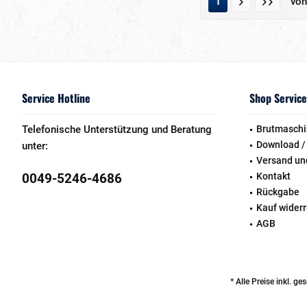
vo
1
Service Hotline
Shop Service
Telefonische Unterstützung und Beratung
Brutmaschi
Download /
unter:
Versand un
0049-5246-4686
Kontakt
Rückgabe
Kauf wider
AGB
* Alle Preise inkl. g