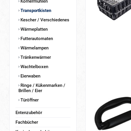
Körnermühlen
Transportkisten
Kescher / Verschiedenes
Wärmeplatten
Futterautomaten
Wärmelampen
Tränkenwärmer
Wachtelboxen
Eierwaben
Ringe / Kükenmarken /
Brillen / Eier
Türöffner
Entenzubehör
Fachbücher