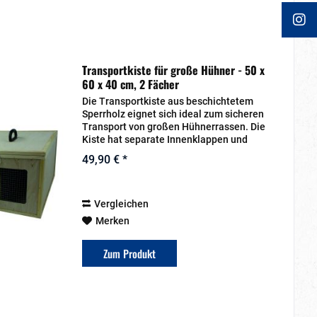
Transportkiste für große Hühner - 50 x
60 x 40 cm, 2 Fächer
Die Transportkiste aus beschichtetem
Sperrholz eignet sich ideal zum sicheren
Transport von großen Hühnerrassen. Die
Kiste hat separate Innenklappen und
einen Tragegriff. Die Fächereinteilungen
49,90 € *
können herausgenommen werden. Durch
das...
Vergleichen
Merken
Zum Produkt