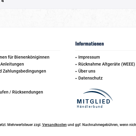
n
4
Informationen
nen für Bienenköniginnen
Impressum
 Anleitungen
Rücknahme Altgeräte (WEEE)
d Zahlungsbedingungen
Über uns
Datenschutz
rufen / Rücksendungen
esetzl. Mehrwertsteuer zzgl.
Versandkosten
und ggf. Nachnahmegebühren, wenn nicht