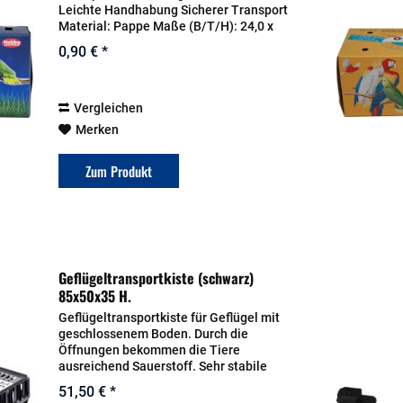
Leichte Handhabung Sicherer Transport
Material: Pappe Maße (B/T/H): 24,0 x
11,5 x 12,0 cm
0,90 € *
Vergleichen
Merken
Zum Produkt
Geflügeltransportkiste (schwarz)
85x50x35 H.
Geflügeltransportkiste für Geflügel mit
geschlossenem Boden. Durch die
Öffnungen bekommen die Tiere
ausreichend Sauerstoff. Sehr stabile
Transportbox Mit einer Schiebetür im
51,50 € *
Deckel Den Tierschutzbestimmungen