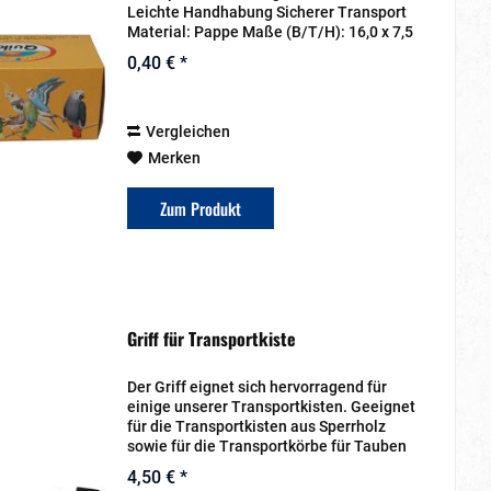
Leichte Handhabung Sicherer Transport
Material: Pappe Maße (B/T/H): 16,0 x 7,5
x 8,5 cm
0,40 € *
Vergleichen
Merken
Zum Produkt
Griff für Transportkiste
Der Griff eignet sich hervorragend für
einige unserer Transportkisten. Geeignet
für die Transportkisten aus Sperrholz
sowie für die Transportkörbe für Tauben
Maße: 20 x 6 cm
4,50 € *