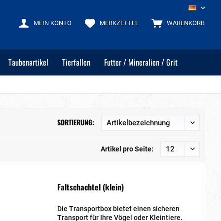
DE
MEIN KONTO
MERKZETTEL
WARENKORB
Taubenartikel
Tierfallen
Futter / Mineralien / Grit
SORTIERUNG:
Artikel pro Seite:
Faltschachtel (klein)
Die Transportbox bietet einen sicheren
Transport für Ihre Vögel oder Kleintiere.