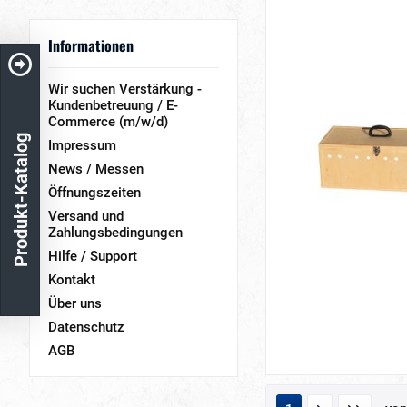
& mehr
& mehr
Informationen
& mehr
Wir suchen Verstärkung -
Kundenbetreuung / E-
Commerce (m/w/d)
Produkt-Katalog
Impressum
News / Messen
Öffnungszeiten
Versand und
Zahlungsbedingungen
Hilfe / Support
Kontakt
Über uns
Datenschutz
AGB