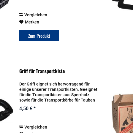
entsprechend Einfache...
Vergleichen
Merken
Zum Produkt
Griff für Transportkiste
Der Griff eignet sich hervorragend für
einige unserer Transportkisten. Geeignet
für die Transportkisten aus Sperrholz
sowie für die Transportkörbe für Tauben
Maße: 15 x 7,5 cm
4,50 € *
Vergleichen