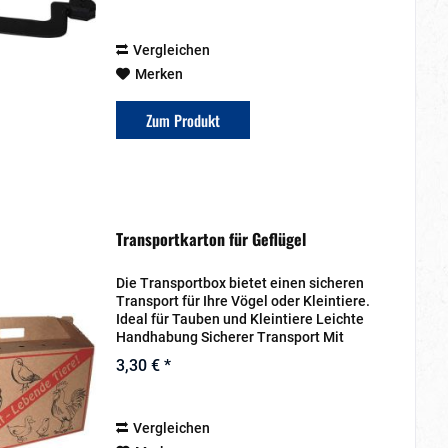
Vergleichen
Merken
Zum Produkt
Transportkarton für Geflügel
Die Transportbox bietet einen sicheren
Transport für Ihre Vögel oder Kleintiere.
Ideal für Tauben und Kleintiere Leichte
Handhabung Sicherer Transport Mit
Tragegriff Material: Pappe
3,30 € *
Wiederverwendbar Zusammengefaltet
nimmt der Karton kaum...
Vergleichen