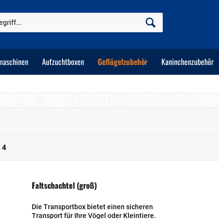
maschinen
Aufzuchtboxen
Geflügelzubehör
Kaninchenzubehör
n
4
Faltschachtel (groß)
Die Transportbox bietet einen sicheren
Transport für Ihre Vögel oder Kleintiere.