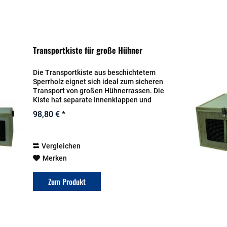
Transportkiste für große Hühner
Die Transportkiste aus beschichtetem
Sperrholz eignet sich ideal zum sicheren
Transport von großen Hühnerrassen. Die
Kiste hat separate Innenklappen und
Tragegriffe. Die Fächereinteilungen
98,80 € *
können herausgenommen werden. Durch
das...
Vergleichen
Merken
Zum Produkt