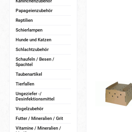
Kaninchenzubehör
Papageienzubehör
Reptilien
Schierlampen
Hunde und Katzen
Schlachtzubehör
Schaufeln / Besen /
Spachtel
Taubenartikel
Tierfallen
Ungeziefer -/
Desinfektionsmittel
Vogelzubehör
Futter / Mineralien / Grit
Vitamine / Mineralien /