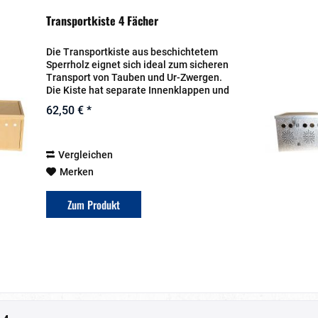
Transportkiste 4 Fächer
Die Transportkiste aus beschichtetem
Sperrholz eignet sich ideal zum sicheren
Transport von Tauben und Ur-Zwergen.
Die Kiste hat separate Innenklappen und
einen Tragegriff. Die Fächereinteilungen
62,50 € *
können herausgenommen werden. Durch
das...
Vergleichen
Merken
Zum Produkt