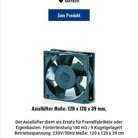
Merken
Zum Produkt
Axiallüfter Maße: 120 x 120 x 39 mm,
Der Axiallüfter dient als Ersatz für Fremdfabrikate oder
Eigenbauten. Förderleistung 180 m3 / h Kugelgelagert
Betriebsspannung: 230V/50Hz Maße: 120 x 120 x 39 cm