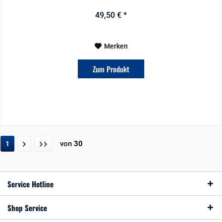
49,50 € *
Merken
Zum Produkt
von
30
1
Service Hotline
Shop Service