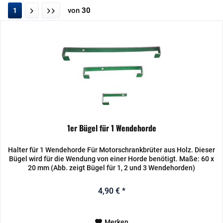
von
30
1
1er Bügel für 1 Wendehorde
Halter für 1 Wendehorde Für Motorschrankbrüter aus Holz. Dieser
Bügel wird für die Wendung von einer Horde benötigt. Maße: 60 x
20 mm (Abb. zeigt Bügel für 1, 2 und 3 Wendehorden)
4,90 € *
Merken