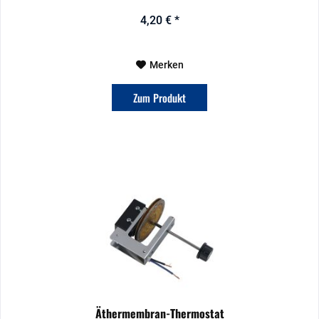
4,20 € *
Merken
Zum Produkt
Äthermembran-Thermostat