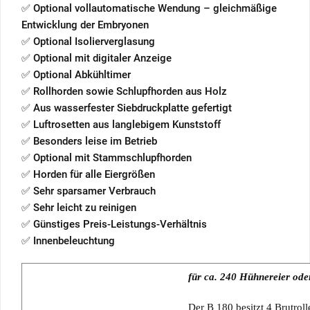
✅ Optional vollautomatische Wendung – gleichmäßige
Entwicklung der Embryonen
✅ Optional Isolierverglasung
✅ Optional mit digitaler Anzeige
✅ Optional Abkühltimer
✅ Rollhorden sowie Schlupfhorden aus Holz
✅ Aus wasserfester Siebdruckplatte gefertigt
✅ Luftrosetten aus langlebigem Kunststoff
✅ Besonders leise im Betrieb
✅ Optional mit Stammschlupfhorden
✅ Horden für alle Eiergrößen
✅ Sehr sparsamer Verbrauch
✅ Sehr leicht zu reinigen
✅ Günstiges Preis-Leistungs-Verhältnis
✅ Innenbeleuchtung
für ca. 240 Hühnereier ode
Der B 180 besitzt 4 Brutrol