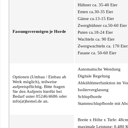
Hühner ca. 35-40 Eier
Enten ca.30-35 Eier
Gänse ca.13-15 Eier
Zwerghühner ca.50-60 Eier
Fassungsvermögen je Horde
Puten ca.18-24 Eier
Wachteln ca. 90 Eier
Zwergwachteln ca. 170 Eier
Fasane ca. 50-60 Eier
Automatische Wendung
Digitale Regelung
Optionen (Umbau / Einbau ab
Werk möglich), teilweise
Abkühltimerfunktion im Vor
aufpreispflichtig. Bitte fragen
Isolierverglasung
Sie den Aufpreis hierfür bei
Bedarf unter 05246/4686 oder
Schlupfhorde
info(at)hemel.de an.
Stammschlupfhorde mit Ab
Breite x Höhe x Tiefe: 48c
maximale Leistung: 0,480