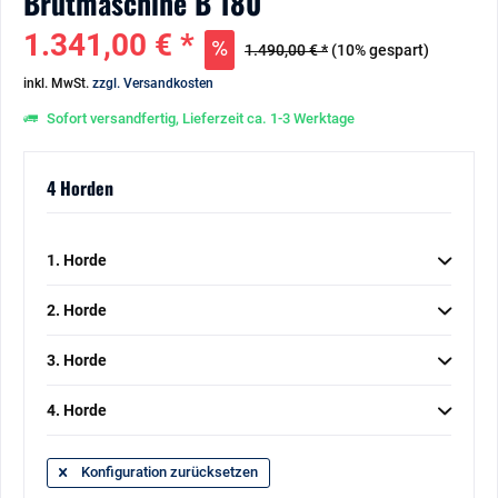
Brutmaschine B 180
1.341,00 € *
1.490,00 € *
(10% gespart)
inkl. MwSt.
zzgl. Versandkosten
Sofort versandfertig, Lieferzeit ca. 1-3 Werktage
4 Horden
1. Horde
2. Horde
3. Horde
4. Horde
Konfiguration zurücksetzen