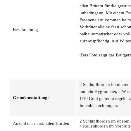
allen Brütern für die gewüns
unbedingt an. Mit einem F
Fasaneneiern kommen beim B
Vorbrüter alleine fasst sch
Beschreibung
halbautomatischer oder vo
aufpreispflichtig. Auf Wunsc
(Das Foto zeigt das Brutgerä
2 Schlupfhorden im oberen A
und ein Hygrometer, 2 Wasse
Grundausstattung:
1/10 Grad getrennt regelbar,
Innenbeleuchtungen.
2 Schlupfhorden im oberen 
Anzahl der maximalen Horden
4 Rollenhorden im Vorbrüte