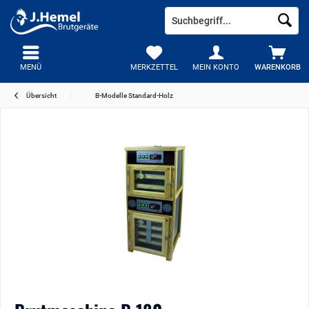
MENÜ
MERKZETTEL
MEIN KONTO
WARENKORB
Übersicht
B-Modelle Standard-Holz