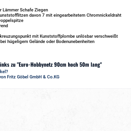
ür Lämmer Schafe Ziegen
Kunststofflitzen davon 7 mit eingearbeitetem Chromnickeldraht
Doppelspitze
rend
reuzungspunkt mit Kunststoffplombe unlösbar verschweißt
 bei hügeligem Gelände oder Bodenunebenheiten
Links zu "Euro-Hobbynetz 90cm hoch 50m lang"
kel?
 von Fritz Göbel GmbH & Co.KG