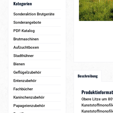
Kategorien
Sonderaktion Brutgeräte
Sonderangebote
PDF-Katalog
Brutmaschinen
Aufzuchtboxen
Stadthühner
Bienen
Geflügelzubehör
Beschreibung
Entenzubehör
Fachbücher
Produktinformat
Kaninchenzubehör
Obere Litze um 80
Kunststoffmonofil
Papageienzubehör
Kunststoffmonofil