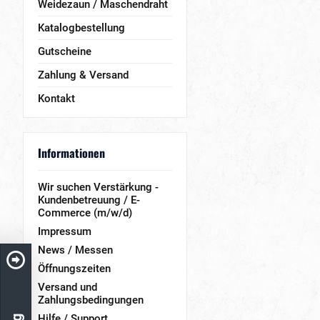
Weidezaun / Maschendraht
Katalogbestellung
Gutscheine
Zahlung & Versand
Kontakt
Informationen
Wir suchen Verstärkung -
Kundenbetreuung / E-
Commerce (m/w/d)
Impressum
News / Messen
Öffnungszeiten
Versand und
Zahlungsbedingungen
Hilfe / Support