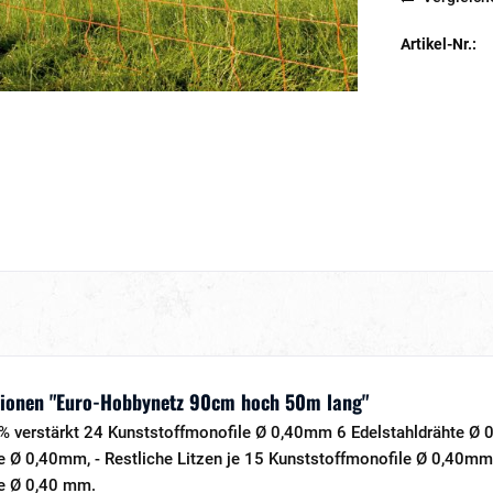
Artikel-Nr.:
ionen "Euro-Hobbynetz 90cm hoch 50m lang"
% verstärkt 24 Kunststoffmonofile Ø 0,40mm 6 Edelstahldrähte Ø 0
e Ø 0,40mm, - Restliche Litzen je 15 Kunststoffmonofile Ø 0,40mm
e Ø 0,40 mm.