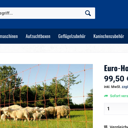
tmaschinen
Aufzuchtboxen
Geflügelzubehör
Kaninchenzubehör
Euro-H
99,50 
inkl. MwSt.
zzg
Sofort vers
Vergleich