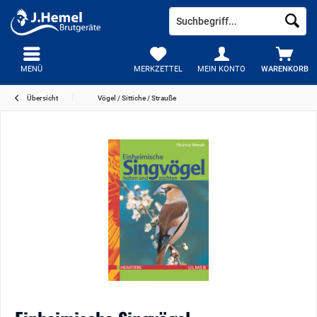
MENÜ
MERKZETTEL
MEIN KONTO
WARENKORB
Übersicht
Vögel / Sittiche / Strauße