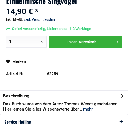
Einheimische Singvögel
14,90 € *
inkl. MwSt.
zzgl. Versandkosten
Sofort versandfertig, Lieferzeit ca. 1-3 Werktage
In den
Warenkorb
Merken
Artikel-Nr.:
62259
Beschreibung
Das Buch wurde von dem Autor Thomas Wendt geschrieben.
Hier lernen Sie alles Wissenswerte über...
mehr
Service Hotline