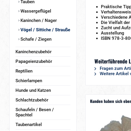
Tauben
Praktische Tip
Wassergeflügel
Verhaltenswei
Verschiedene 
Kaninchen / Nager
Die Vielfalt der
Zucht und Aufz
Vögel / Sittiche / Strauße
Ausstellung
ISBN 978-3-80
Schafe / Ziegen
Kaninchenzubehör
Weiterführende L
Papageienzubehör
Fragen zum Arti
Reptilien
Weitere Artikel
Schierlampen
Hunde und Katzen
Schlachtzubehör
Kunden haben sich eben
Schaufeln / Besen /
Spachtel
Taubenartikel