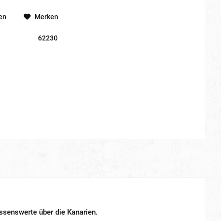
en
Merken
62230
ssenswerte über die Kanarien.