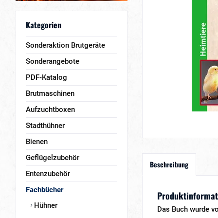
Kategorien
Sonderaktion Brutgeräte
Sonderangebote
PDF-Katalog
Brutmaschinen
Aufzuchtboxen
Stadthühner
Bienen
Geflügelzubehör
Beschreibung
Entenzubehör
Fachbücher
Produktinformat
Hühner
Das Buch wurde vo