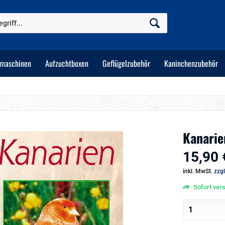
tmaschinen
Aufzuchtboxen
Geflügelzubehör
Kaninchenzubehör
Kanarie
15,90 
inkl. MwSt.
zzg
Sofort vers