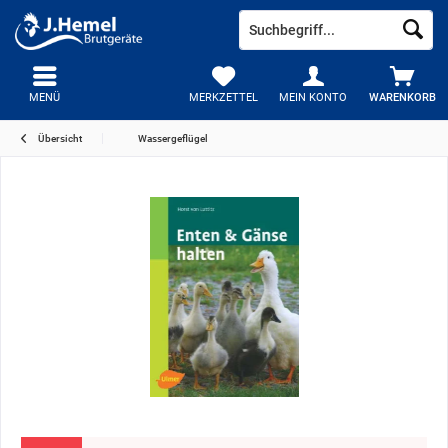
MENÜ
MERKZETTEL
MEIN KONTO
WARENKORB
Übersicht
Wassergeflügel