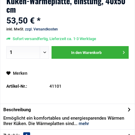
Küken-Wärmeplatte, einstufig, 40x50
cm
53,50 € *
inkl. MwSt.
zzgl. Versandkosten
Sofort versandfertig, Lieferzeit ca. 1-3 Werktage
In den
Warenkorb
Merken
Artikel-Nr.:
41101
Beschreibung
Ermöglicht ein komfortables und energiesparendes Wärmen
Ihrer Küken. Die Wärmeplatten sind...
mehr