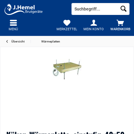
MENÜ
MERKZETTEL
MEIN KONTO
WARENKORB
Übersicht
Wärmeplatten