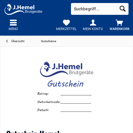
MENÜ
MERKZETTEL
MEIN KONTO
WARENKORB
Übersicht
Gutscheine