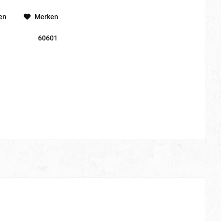
en
Merken
60601