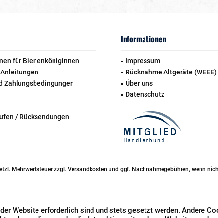
Informationen
nen für Bienenköniginnen
Impressum
 Anleitungen
Rücknahme Altgeräte (WEEE)
d Zahlungsbedingungen
Über uns
Datenschutz
rufen / Rücksendungen
esetzl. Mehrwertsteuer zzgl.
Versandkosten
und ggf. Nachnahmegebühren, wenn nicht
 der Website erforderlich sind und stets gesetzt werden. Andere Co