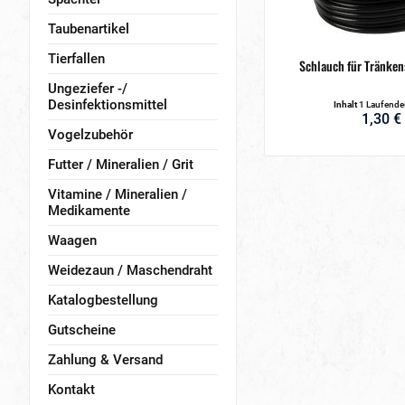
Taubenartikel
Tierfallen
Schlauch für Tränke
Ungeziefer -/
Desinfektionsmittel
Inhalt
1 Laufende
1,30 €
Vogelzubehör
Futter / Mineralien / Grit
Vitamine / Mineralien /
Medikamente
Waagen
Weidezaun / Maschendraht
Katalogbestellung
Gutscheine
Zahlung & Versand
Kontakt