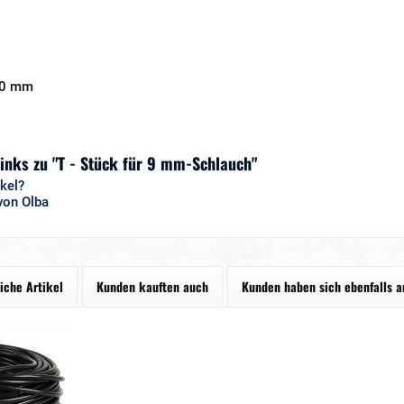
10 mm
inks zu "T - Stück für 9 mm-Schlauch"
kel?
von Olba
iche Artikel
Kunden kauften auch
Kunden haben sich ebenfalls 