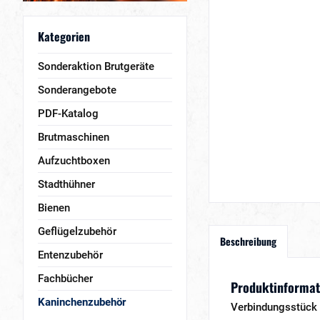
Kategorien
Sonderaktion Brutgeräte
Sonderangebote
PDF-Katalog
Brutmaschinen
Aufzuchtboxen
Stadthühner
Bienen
Geflügelzubehör
Beschreibung
Entenzubehör
Fachbücher
Produktinformat
Kaninchenzubehör
Verbindungsstück 