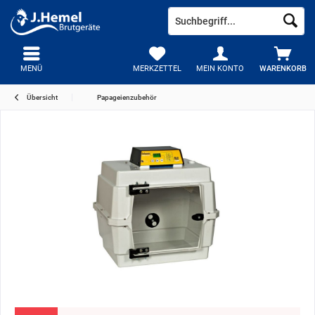
MENÜ
MERKZETTEL
MEIN KONTO
WARENKORB
Übersicht
Papageienzubehör