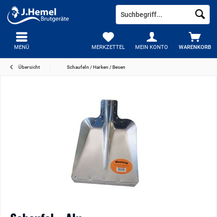
MENÜ
MERKZETTEL
MEIN KONTO
WARENKORB
Übersicht
Schaufeln / Harken / Besen