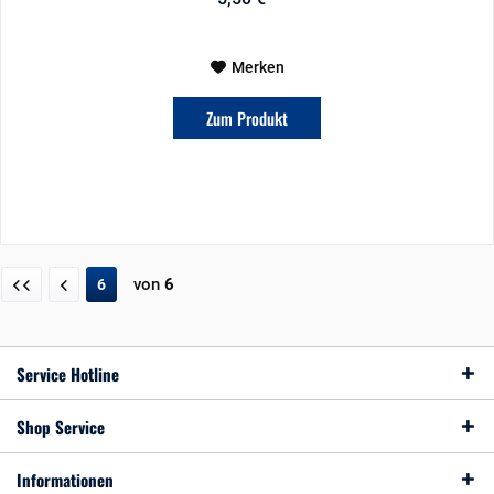
Merken
Zum Produkt
von
6
6
Service Hotline
Shop Service
Informationen