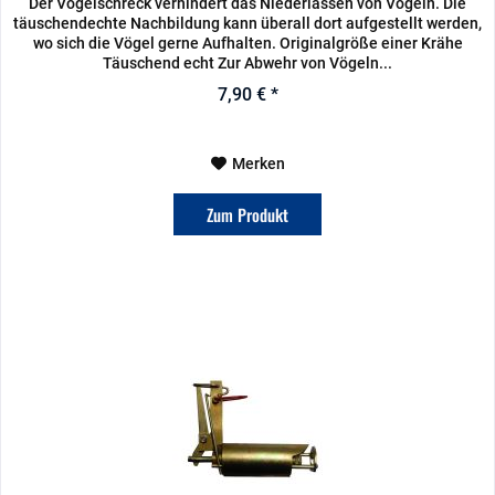
Der Vogelschreck verhindert das Niederlassen von Vögeln. Die
täuschendechte Nachbildung kann überall dort aufgestellt werden,
wo sich die Vögel gerne Aufhalten. Originalgröße einer Krähe
Täuschend echt Zur Abwehr von Vögeln...
7,90 € *
Merken
Zum Produkt