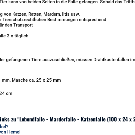
ier kann von beiden Seiten in die Falle gelangen. Sobald das Trittbr
von Katzen, Ratten, Mardern, Iltis usw.
den Tierschutzrechtlichen Bestimmungen entsprechend
für den Transport
lle 3 x täglich
er gefangenen Tiere auszuschließen, müssen Drahtkastenfallen imm
,8 mm, Masche ca. 25 x 25 mm
 24 cm
inks zu "Lebendfalle - Marderfalle - Katzenfalle (100 x 24 
kel?
 von Hemel