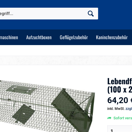
maschinen
Aufzuchtboxen
Geflügelzubehör
Kaninchenzubehör
Lebendfa
(100 x 
64,20 
inkl. MwSt.
zzg
Sofort vers