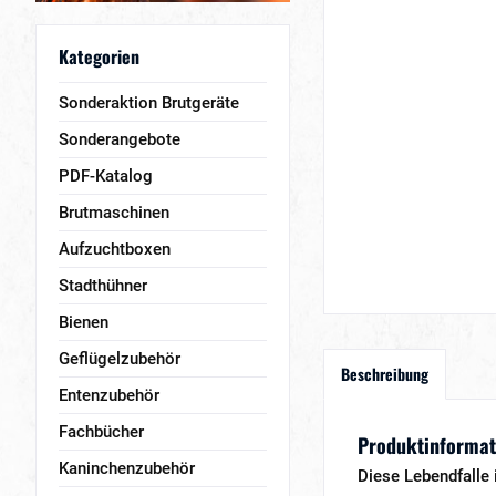
Kategorien
Sonderaktion Brutgeräte
Sonderangebote
PDF-Katalog
Brutmaschinen
Aufzuchtboxen
Stadthühner
Bienen
Geflügelzubehör
Beschreibung
Entenzubehör
Fachbücher
Produktinformati
Kaninchenzubehör
Diese Lebendfalle 