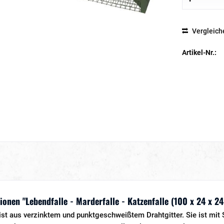
Vergleich
Artikel-Nr.:
onen "Lebendfalle - Marderfalle - Katzenfalle (100 x 24 x 
ist aus verzinktem und punktgeschweißtem Drahtgitter. Sie ist mit S