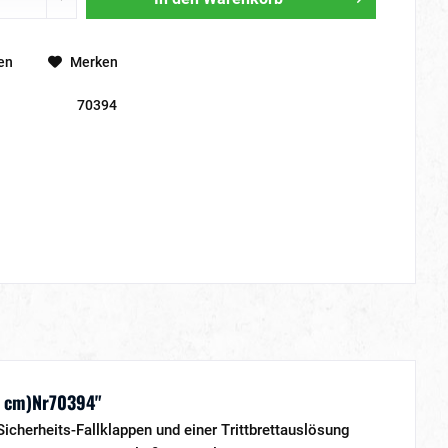
en
Merken
70394
24 cm)Nr70394"
icherheits-Fallklappen und einer Trittbrettauslösung