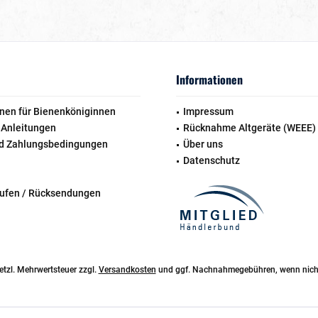
Informationen
nen für Bienenköniginnen
Impressum
 Anleitungen
Rücknahme Altgeräte (WEEE)
d Zahlungsbedingungen
Über uns
Datenschutz
rufen / Rücksendungen
esetzl. Mehrwertsteuer zzgl.
Versandkosten
und ggf. Nachnahmegebühren, wenn nicht