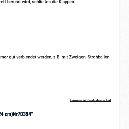
ett berührt wird, schließen die Klappen.
er gut verblendet werden, z.B. mit Zweigen, Strohballen
Hinweise zur Produktsicherheit
x 24 cm)Nr70394"