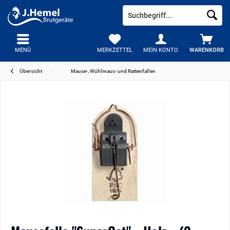
MENÜ
MERKZETTEL
MEIN KONTO
WARENKORB
Übersicht
Mause-, Wühlmaus- und Rattenfallen