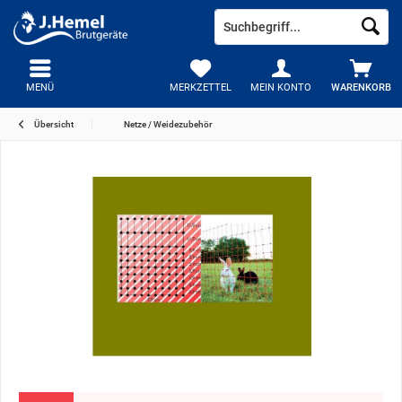
MENÜ
MERKZETTEL
MEIN KONTO
WARENKORB
Übersicht
Netze / Weidezubehör