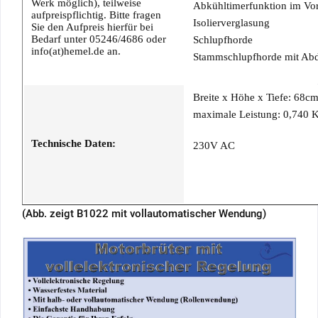
Werk möglich), teilweise
Abkühltimerfunktion im Vor
aufpreispflichtig. Bitte fragen
Isolierverglasung
Sie den Aufpreis hierfür bei
Bedarf unter 05246/4686 oder
Schlupfhorde
info(at)hemel.de an.
Stammschlupfhorde mit Ab
Breite x Höhe x Tiefe: 68c
maximale Leistung: 0,740
Technische Daten:
230V AC
(Abb. zeigt B1022 mit vollautomatischer Wendung)