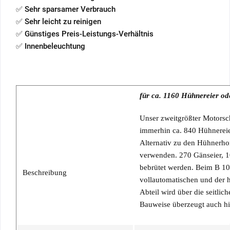
✅ Sehr sparsamer Verbrauch
✅ Sehr leicht zu reinigen
✅ Günstiges Preis-Leistungs-Verhältnis
✅ Innenbeleuchtung
für ca. 1160 Hühnereier o
Unser zweitgrößter Motorsc
immerhin ca. 840 Hühnereier
Alternativ zu den Hühnerho
verwenden. 270 Gänseier, 1
bebrütet werden. Beim B 10
Beschreibung
vollautomatischen und der 
Abteil wird über die seitlic
Bauweise überzeugt auch hi