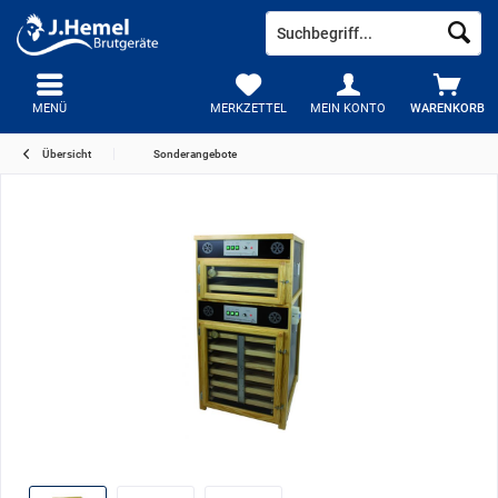
MENÜ
MERKZETTEL
MEIN KONTO
WARENKORB
Übersicht
Sonderangebote