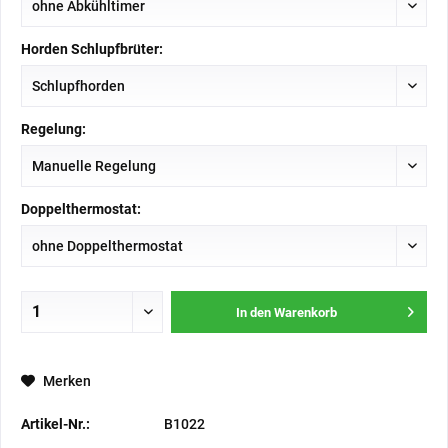
Horden Schlupfbrüter:
Regelung:
Doppelthermostat:
In den
Warenkorb
Merken
Artikel-Nr.:
B1022