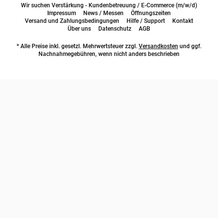
Wir suchen Verstärkung - Kundenbetreuung / E-Commerce (m/w/d)
Impressum
News / Messen
Öffnungszeiten
Versand und Zahlungsbedingungen
Hilfe / Support
Kontakt
Über uns
Datenschutz
AGB
* Alle Preise inkl. gesetzl. Mehrwertsteuer zzgl.
Versandkosten
und ggf.
Nachnahmegebühren, wenn nicht anders beschrieben