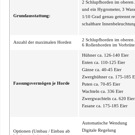
2 Schlupfhorden im oberen A
und ein Hygrometer, 3 Wasse
Grundausstattung:
1/10 Grad genau getrennt reg
schaltbare Innenbeleuchtun
2 Schlupfhorden im oberen 
Anzahl der maximalen Horden
6 Rollenhorden im Vorbrüte
Hühner ca. 126-140 Eier
Enten ca. 110-125 Eier
Gänse ca. 40-45 Eier
Zwerghühner ca. 175-185 E
Fassungsvermögen je Horde
Puten ca. 70-85 Eier
Wachteln ca. 336 Eier
Zwergwachteln ca. 620 Eier
Fasane ca. 175-185 Eier
Automatische Wendung
Digitale Regelung
Optionen (Umbau / Einbau ab