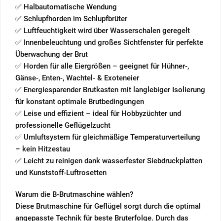
✅ Halbautomatische Wendung
✅ Schlupfhorden im Schlupfbrüter
✅ Luftfeuchtigkeit wird über Wasserschalen geregelt
✅ Innenbeleuchtung und großes Sichtfenster für perfekte
Überwachung der Brut
✅ Horden für alle Eiergrößen – geeignet für Hühner-,
Gänse-, Enten-, Wachtel- & Exoteneier
✅ Energiesparender Brutkasten mit langlebiger Isolierung
für konstant optimale Brutbedingungen
✅ Leise und effizient – ideal für Hobbyzüchter und
professionelle Geflügelzucht
✅ Umluftsystem für gleichmäßige Temperaturverteilung
– kein Hitzestau
✅ Leicht zu reinigen dank wasserfester Siebdruckplatten
und Kunststoff-Luftrosetten
Warum die B-Brutmaschine wählen?
Diese Brutmaschine für Geflügel sorgt durch die optimal
angepasste Technik für beste Bruterfolge. Durch das