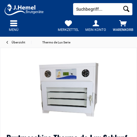
MENÜ
MERKZETTEL
MEIN KONTO
WARENKORB
Übersicht
Thermo de Lux Serie