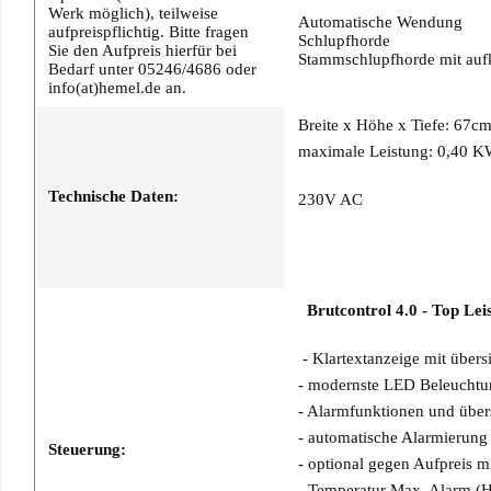
Werk möglich), teilweise
Automatische Wendung
aufpreispflichtig. Bitte fragen
Schlupfhorde
Sie den Aufpreis hierfür bei
Stammschlupfhorde mit auf
Bedarf unter 05246/4686 oder
info(at)hemel.de an.
Breite x Höhe x Tiefe: 67c
maximale Leistung: 0,40 
Technische Daten:
230V AC
Brutcontrol 4.0 - Top Lei
- Klartextanzeige mit übers
- modernste LED Beleuchtu
- Alarmfunktionen und übers
- automatische Alarmierung
Steuerung:
- optional gegen Aufpreis m
- Temperatur Max. Alarm (H