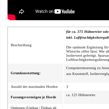
für ca. 375 Hühnereier ode
inkl. Luftfeuchtigkeitsregul
Beschreibung
Die optimale Ergänzung für
Wünsche offen lässt. Wie a
Isolierwert gefertigt. Spar
Luftfeuchtigkeitsregulierun
Computersteuerung zu Anzei
Grundausstattung:
aus Kunststoff, Isolierverg
Anzahl der maximalen Horden
3
ca. 125 Hühnereier
Fassungsvermögen je Horde
Optionen (Umbau / Einbau ab