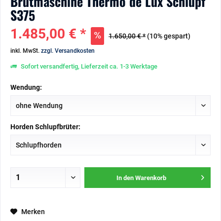
Brutmaschine Thermo de Lux Schlupf
S375
1.485,00 € *
1.650,00 € *
(10% gespart)
inkl. MwSt.
zzgl. Versandkosten
Sofort versandfertig, Lieferzeit ca. 1-3 Werktage
Wendung:
Horden Schlupfbrüter:
In den
Warenkorb
Merken