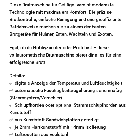
Diese Brutmaschine für Geflügel vereint modernste
Technologie mit maximalem Komfort. Die präzise
Brutkontrolle, einfache Reinigung und energieeffiziente
Betriebsweise machen sie zu einem der besten
Brutgeräte für Hühner, Enten, Wachteln und Exoten.
Egal, ob du Hobbyzüchter oder Profi bist – diese
vollautomatische Brutmaschine bietet dir alles für eine
erfolgreiche Brut!
Details:
✅ digitale Anzeige der Temperatur und Luftfeuchtigkeit
✅ automatische Feuchtigkeitsregulierung serienmäßig
(Steamsystem/Vernebler)
✅ Schlupfhorden oder optional Stammschlupfhorden aus
Kunststoff
✅ aus Kunststoff-Sandwichplatten gefertigt
✅ je 2mm Hartkunststoff mit 14mm Isolierung
✅ Luftrosetten aus Edelstahl