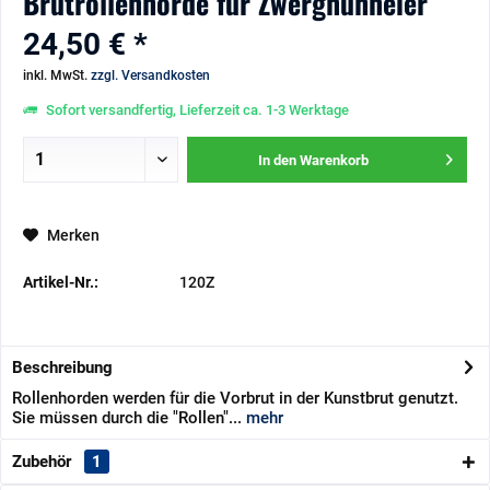
Brutrollenhorde für Zwerghuhneier
24,50 € *
inkl. MwSt.
zzgl. Versandkosten
Sofort versandfertig, Lieferzeit ca. 1-3 Werktage
In den
Warenkorb
Merken
Artikel-Nr.:
120Z
Beschreibung
Rollenhorden werden für die Vorbrut in der Kunstbrut genutzt.
Sie müssen durch die "Rollen"...
mehr
Zubehör
1