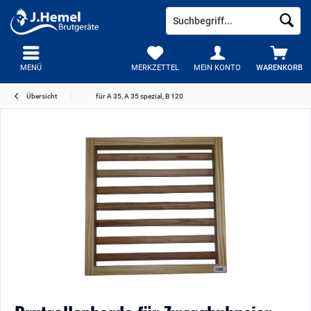
MENÜ
MERKZETTEL
MEIN KONTO
WARENKORB
Übersicht
für A 35, A 35 spezial, B 120