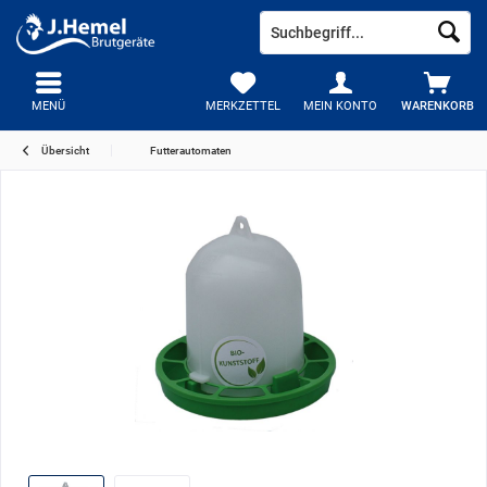
MENÜ
MERKZETTEL
MEIN KONTO
WARENKORB
Übersicht
Futterautomaten