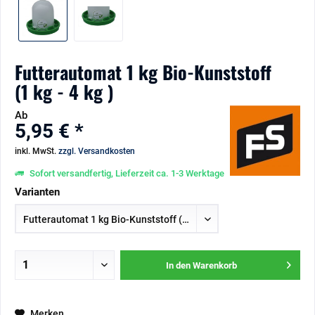
Futterautomat 1 kg Bio-Kunststoff
(1 kg - 4 kg )
Ab
5,95 € *
inkl. MwSt.
zzgl. Versandkosten
Sofort versandfertig, Lieferzeit ca. 1-3 Werktage
Varianten
In den
Warenkorb
Merken