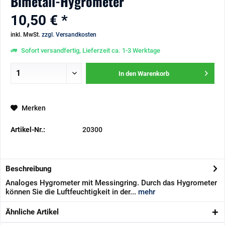
Bimetall-Hygrometer
10,50 € *
inkl. MwSt.
zzgl. Versandkosten
Sofort versandfertig, Lieferzeit ca. 1-3 Werktage
In den
Warenkorb
Merken
Artikel-Nr.:
20300
Beschreibung
Analoges Hygrometer mit Messingring. Durch das Hygrometer
können Sie die Luftfeuchtigkeit in der...
mehr
Ähnliche Artikel