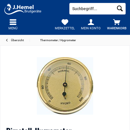
MENÜ
MERKZETTEL
MEIN KONTO
WARENKORB
Übersicht
Thermometer / Hygrometer