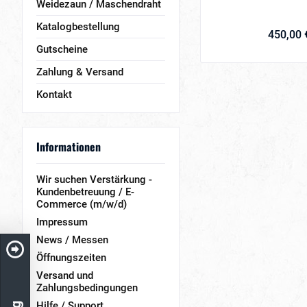
Weidezaun / Maschendraht
Katalogbestellung
450,00 
Gutscheine
Zahlung & Versand
Kontakt
Informationen
Wir suchen Verstärkung -
Kundenbetreuung / E-
Commerce (m/w/d)
Impressum
News / Messen
Öffnungszeiten
Versand und
Zahlungsbedingungen
Hilfe / Support