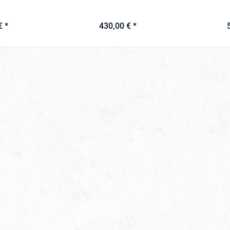
€ *
430,00 € *