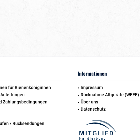
Informationen
nen für Bienenköniginnen
Impressum
 Anleitungen
Rücknahme Altgeräte (WEEE)
d Zahlungsbedingungen
Über uns
Datenschutz
rufen / Rücksendungen