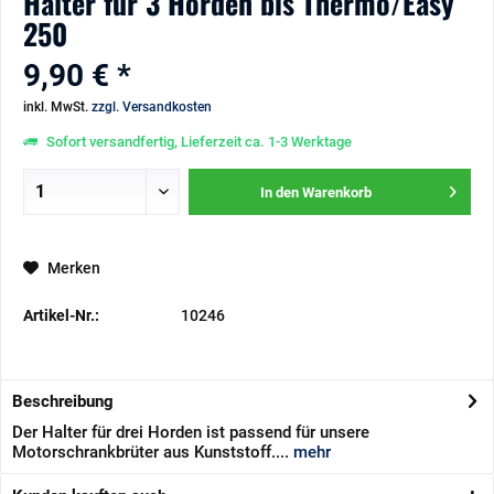
Halter für 3 Horden bis Thermo/Easy
250
9,90 € *
inkl. MwSt.
zzgl. Versandkosten
Sofort versandfertig, Lieferzeit ca. 1-3 Werktage
In den
Warenkorb
Merken
Artikel-Nr.:
10246
Beschreibung
Der Halter für drei Horden ist passend für unsere
Motorschrankbrüter aus Kunststoff....
mehr