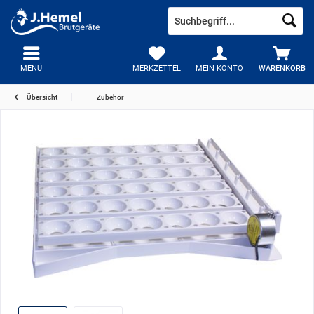
MENÜ
MERKZETTEL
MEIN KONTO
WARENKORB
Übersicht
Zubehör