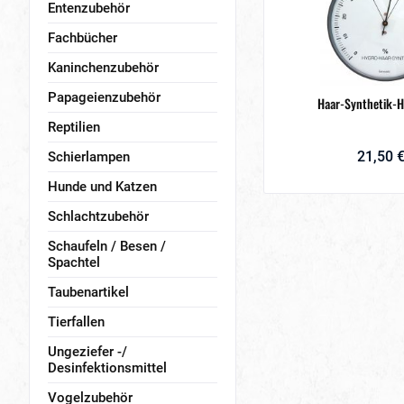
Entenzubehör
Fachbücher
Kaninchenzubehör
Papageienzubehör
Haar-Synthetik-
Reptilien
21,50 €
Schierlampen
Hunde und Katzen
Schlachtzubehör
Schaufeln / Besen /
Spachtel
Taubenartikel
Tierfallen
Ungeziefer -/
Desinfektionsmittel
Vogelzubehör