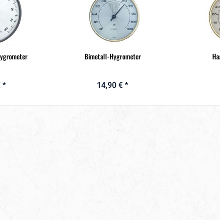
Hygrometer
Bimetall-Hygrometer
Ha
 *
14,90 € *