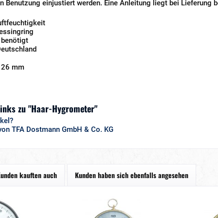
n Benutzung einjustiert werden. Eine Anleitung liegt bei Lieferung b
uftfeuchtigkeit
essingring
 benötigt
Deutschland
T 26 mm
Links zu "Haar-Hygrometer"
kel?
l von TFA Dostmann GmbH & Co. KG
unden kauften auch
Kunden haben sich ebenfalls angesehen