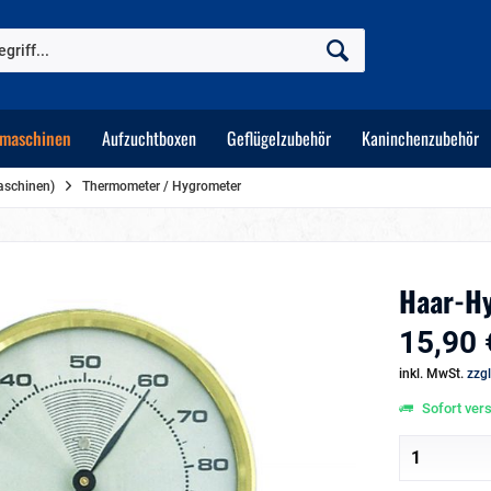
maschinen
Aufzuchtboxen
Geflügelzubehör
Kaninchenzubehör
maschinen)
Thermometer / Hygrometer
Haar-H
15,90 
inkl. MwSt.
zzg
Sofort vers