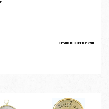
ei.
Hinweise zur Produktsicherheit