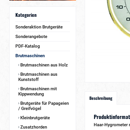
Kategorien
Sonderaktion Brutgeräte
Sonderangebote
PDF-Katalog
Brutmaschinen
Brutmaschinen aus Holz
Brutmaschinen aus
Kunststoff
Brutmaschinen mit
Kippwendung
Beschreibung
Brutgeräte für Papageien
/ Greifvögel
Produktinformat
Kleinbrutgeräte
Haar-Hygrometer m
Zusatzhorden