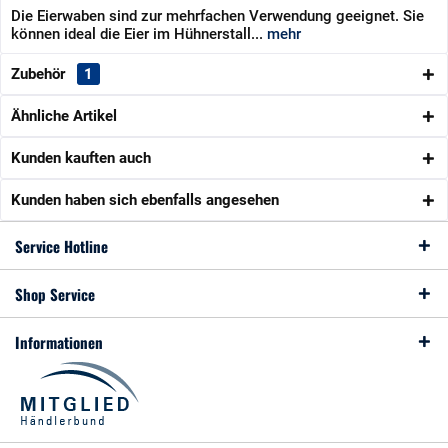
Die Eierwaben sind zur mehrfachen Verwendung geeignet. Sie
können ideal die Eier im Hühnerstall...
mehr
Zubehör
1
Ähnliche Artikel
Kunden kauften auch
Kunden haben sich ebenfalls angesehen
Service Hotline
Shop Service
Informationen