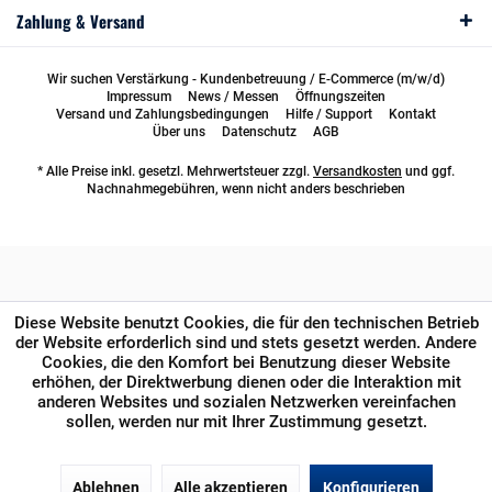
Zahlung & Versand
Wir suchen Verstärkung - Kundenbetreuung / E-Commerce (m/w/d)
Impressum
News / Messen
Öffnungszeiten
Versand und Zahlungsbedingungen
Hilfe / Support
Kontakt
Über uns
Datenschutz
AGB
* Alle Preise inkl. gesetzl. Mehrwertsteuer zzgl.
Versandkosten
und ggf.
Nachnahmegebühren, wenn nicht anders beschrieben
Diese Website benutzt Cookies, die für den technischen Betrieb
der Website erforderlich sind und stets gesetzt werden. Andere
Cookies, die den Komfort bei Benutzung dieser Website
erhöhen, der Direktwerbung dienen oder die Interaktion mit
anderen Websites und sozialen Netzwerken vereinfachen
sollen, werden nur mit Ihrer Zustimmung gesetzt.
Ablehnen
Alle akzeptieren
Konfigurieren