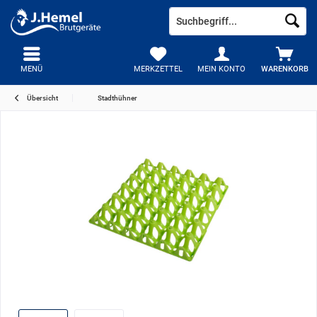
MENÜ
MERKZETTEL
MEIN KONTO
WARENKORB
Übersicht
Stadthühner