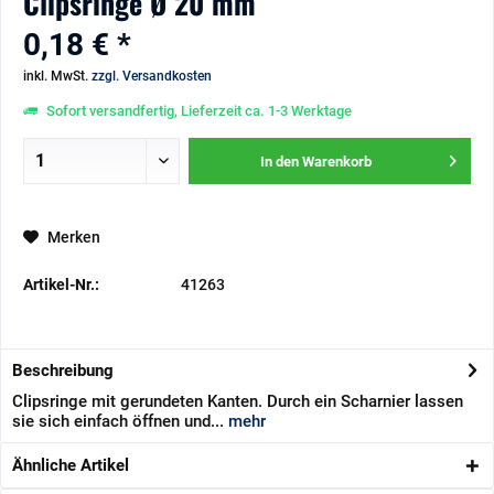
Clipsringe Ø 20 mm
0,18 € *
inkl. MwSt.
zzgl. Versandkosten
Sofort versandfertig, Lieferzeit ca. 1-3 Werktage
In den
Warenkorb
Merken
Artikel-Nr.:
41263
Beschreibung
Clipsringe mit gerundeten Kanten. Durch ein Scharnier lassen
sie sich einfach öffnen und...
mehr
Ähnliche Artikel