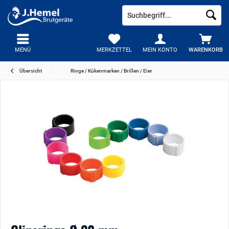
MENÜ
MERKZETTEL
MEIN KONTO
WARENKORB
Übersicht
Ringe / Kükenmarken / Brillen / Eier