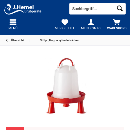
MENÜ
MERKZETTEL
MEIN KONTO
WARENKORB
Übersicht
Stülp-, Doppelzylindertränken