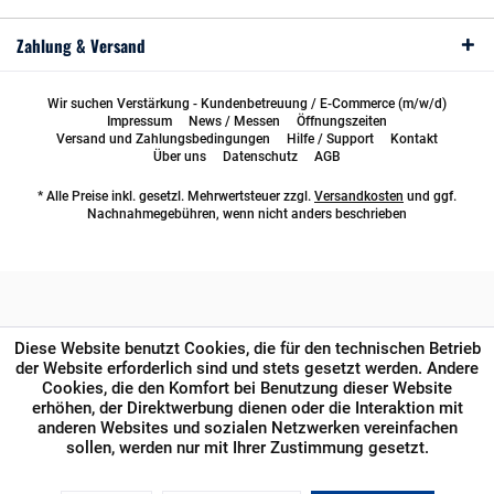
Zahlung & Versand
Wir suchen Verstärkung - Kundenbetreuung / E-Commerce (m/w/d)
Impressum
News / Messen
Öffnungszeiten
Versand und Zahlungsbedingungen
Hilfe / Support
Kontakt
Über uns
Datenschutz
AGB
* Alle Preise inkl. gesetzl. Mehrwertsteuer zzgl.
Versandkosten
und ggf.
Nachnahmegebühren, wenn nicht anders beschrieben
Diese Website benutzt Cookies, die für den technischen Betrieb
der Website erforderlich sind und stets gesetzt werden. Andere
Cookies, die den Komfort bei Benutzung dieser Website
erhöhen, der Direktwerbung dienen oder die Interaktion mit
anderen Websites und sozialen Netzwerken vereinfachen
sollen, werden nur mit Ihrer Zustimmung gesetzt.