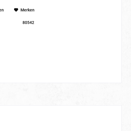
en
Merken
80542