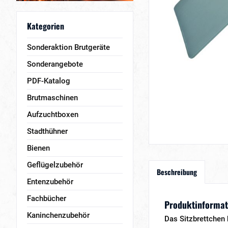
Kategorien
Sonderaktion Brutgeräte
Sonderangebote
PDF-Katalog
Brutmaschinen
Aufzuchtboxen
Stadthühner
Bienen
Geflügelzubehör
Beschreibung
Entenzubehör
Fachbücher
Produktinformati
Kaninchenzubehör
Das Sitzbrettchen 