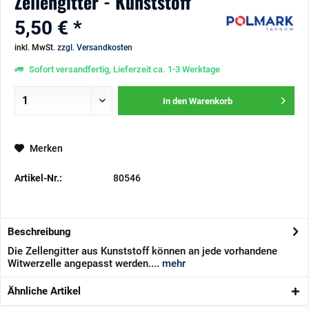
Zellengitter - Kunststoff
5,50 € *
inkl. MwSt.
zzgl. Versandkosten
Sofort versandfertig, Lieferzeit ca. 1-3 Werktage
In den
Warenkorb
Merken
Artikel-Nr.:
80546
Beschreibung
Die Zellengitter aus Kunststoff können an jede vorhandene
Witwerzelle angepasst werden....
mehr
Ähnliche Artikel