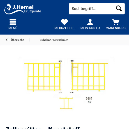
MENÜ
MERKZETTEL
MEIN KONTO
WARENKORB
Übersicht
Zubehör / Nistschalen