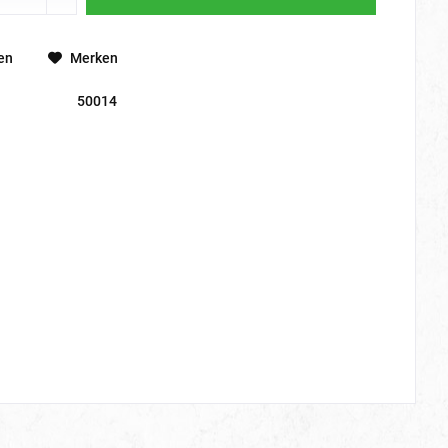
en
Merken
50014