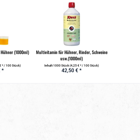
r Hühner (1000ml)
Multivitamin für Hühner, Rinder, Schweine
usw.(1000ml)
€ * / 100 Stück)
Inhalt
1000 Stück
(4,25 € * / 100 Stück)
 *
42,50 € *