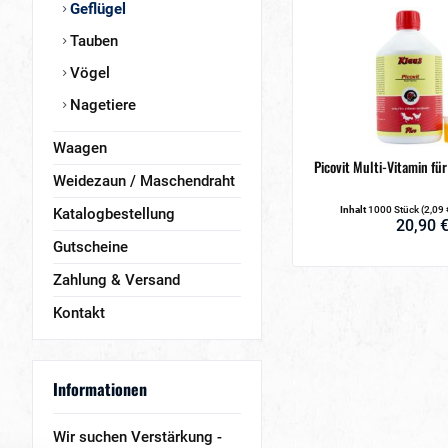
Geflügel
Tauben
Vögel
Nagetiere
Waagen
Picovit Multi-Vitamin fü
Weidezaun / Maschendraht
Inhalt
1000 Stück
(2,09 
Katalogbestellung
20,90 €
Gutscheine
Zahlung & Versand
Kontakt
Informationen
Wir suchen Verstärkung -