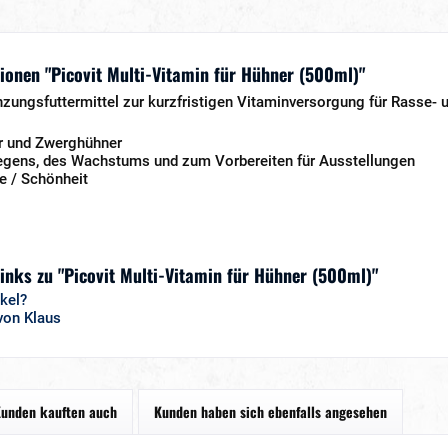
onen "Picovit Multi-Vitamin für Hühner (500ml)"
nzungsfuttermittel zur kurzfristigen Vitaminversorgung für Rasse- 
er und Zwerghühner
gens, des Wachstums und zum Vorbereiten für Ausstellungen
ke / Schönheit
inks zu "Picovit Multi-Vitamin für Hühner (500ml)"
kel?
von Klaus
unden kauften auch
Kunden haben sich ebenfalls angesehen