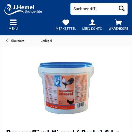
MENÜ
MERKZETTEL
MEIN KONTO
WARENKORB
Übersicht
Geflügel