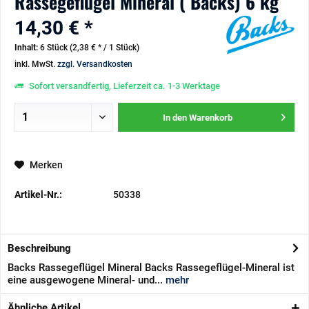
Rassegeflügel Mineral ( Backs) 6 kg
14,30 € *
Inhalt:
6 Stück (2,38 € * / 1 Stück)
inkl. MwSt.
zzgl. Versandkosten
Sofort versandfertig, Lieferzeit ca. 1-3 Werktage
In den
Warenkorb
Merken
Artikel-Nr.:
50338
Beschreibung
Backs Rassegeflügel Mineral Backs Rassegeflügel-Mineral ist
eine ausgewogene Mineral- und...
mehr
Ähnliche Artikel