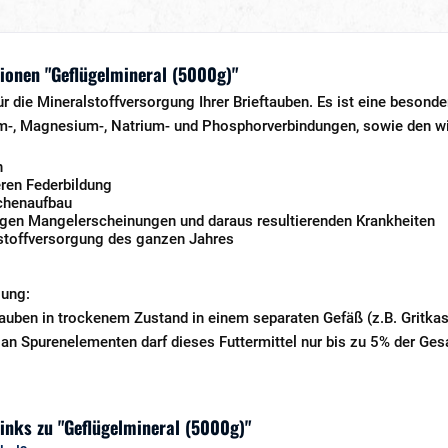
ionen "Geflügelmineral (5000g)"
 für die Mineralstoffversorgung Ihrer Brieftauben. Es ist eine beso
m-, Magnesium-, Natrium- und Phosphorverbindungen, sowie den w
n
eren Federbildung
chenaufbau
en Mangelerscheinungen und daraus resultierenden Krankheiten
lstoffversorgung des ganzen Jahres
lung:
auben in trockenem Zustand in einem separaten Gefäß (z.B. Gritka
an Spurenelementen darf dieses Futtermittel nur bis zu 5% der Gesa
inks zu "Geflügelmineral (5000g)"