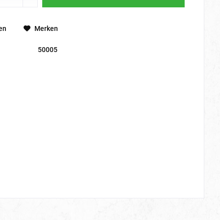
en
Merken
50005