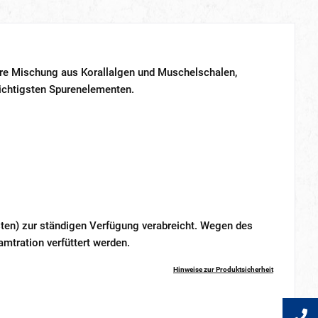
ndere Mischung aus Korallalgen und Muschelschalen,
ichtigsten Spurenelementen.
sten) zur ständigen Verfügung verabreicht. Wegen des
mtration verfüttert werden.
Hinweise zur Produktsicherheit