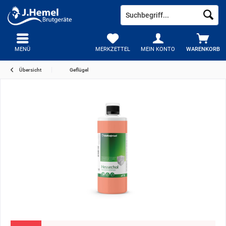
MENÜ
MERKZETTEL
MEIN KONTO
WARENKORB
Übersicht
Geflügel