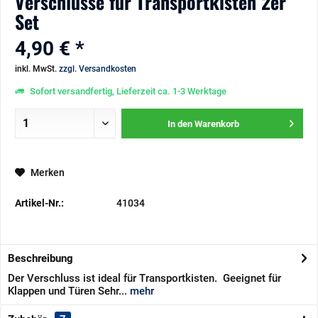
Verschlüsse für Transportkisten 2er
Set
4,90 € *
inkl. MwSt.
zzgl. Versandkosten
Sofort versandfertig, Lieferzeit ca. 1-3 Werktage
In den
Warenkorb
Merken
Artikel-Nr.:
41034
Beschreibung
Der Verschluss ist ideal für Transportkisten. Geeignet für
Klappen und Türen Sehr...
mehr