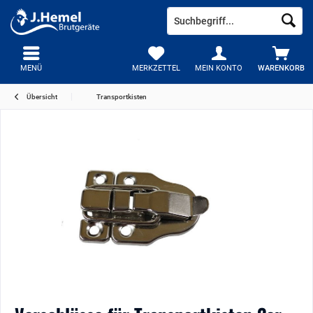
MENÜ
MERKZETTEL
MEIN KONTO
WARENKORB
Übersicht
Transportkisten