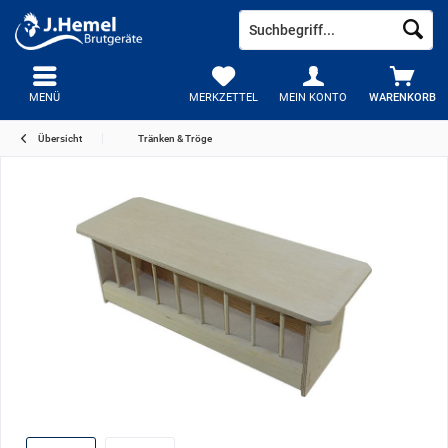
MENÜ
MERKZETTEL
MEIN KONTO
WARENKORB
Übersicht
Tränken & Tröge