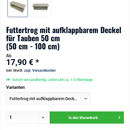
Futtertrog mit aufklappbarem Deckel
für Tauben 50 cm
(50 cm - 100 cm)
Ab
17,90 € *
inkl. MwSt.
zzgl. Versandkosten
Sofort versandfertig, Lieferzeit ca. 1-3 Werktage
Varianten
In den
Warenkorb