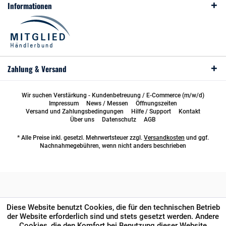
Informationen
Zahlung & Versand
Wir suchen Verstärkung - Kundenbetreuung / E-Commerce (m/w/d)
Impressum
News / Messen
Öffnungszeiten
Versand und Zahlungsbedingungen
Hilfe / Support
Kontakt
Über uns
Datenschutz
AGB
* Alle Preise inkl. gesetzl. Mehrwertsteuer zzgl.
Versandkosten
und ggf.
Nachnahmegebühren, wenn nicht anders beschrieben
Diese Website benutzt Cookies, die für den technischen Betrieb
der Website erforderlich sind und stets gesetzt werden. Andere
Cookies, die den Komfort bei Benutzung dieser Website