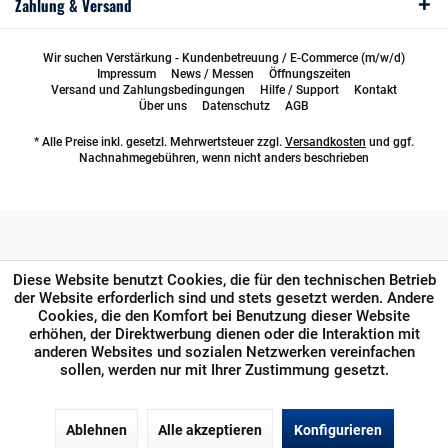
Zahlung & Versand
Wir suchen Verstärkung - Kundenbetreuung / E-Commerce (m/w/d)
Impressum
News / Messen
Öffnungszeiten
Versand und Zahlungsbedingungen
Hilfe / Support
Kontakt
Über uns
Datenschutz
AGB
* Alle Preise inkl. gesetzl. Mehrwertsteuer zzgl.
Versandkosten
und ggf.
Nachnahmegebühren, wenn nicht anders beschrieben
Diese Website benutzt Cookies, die für den technischen Betrieb
der Website erforderlich sind und stets gesetzt werden. Andere
Cookies, die den Komfort bei Benutzung dieser Website
erhöhen, der Direktwerbung dienen oder die Interaktion mit
anderen Websites und sozialen Netzwerken vereinfachen
sollen, werden nur mit Ihrer Zustimmung gesetzt.
Ablehnen
Alle akzeptieren
Konfigurieren