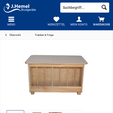
MENÜ
MERKZETTEL
MEIN KONTO
WARENKORB
Übersicht
Tränken & Tröge