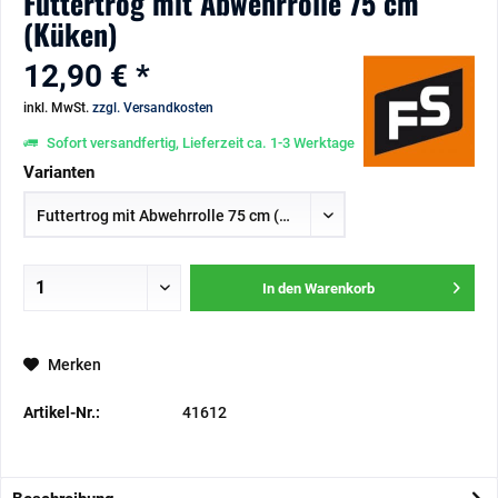
Futtertrog mit Abwehrrolle 75 cm
(Küken)
12,90 € *
inkl. MwSt.
zzgl. Versandkosten
Sofort versandfertig, Lieferzeit ca. 1-3 Werktage
Varianten
In den
Warenkorb
Merken
Artikel-Nr.:
41612