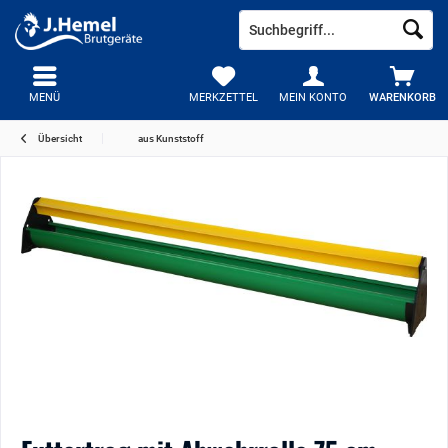
MENÜ
MERKZETTEL
MEIN KONTO
WARENKORB
Übersicht
aus Kunststoff