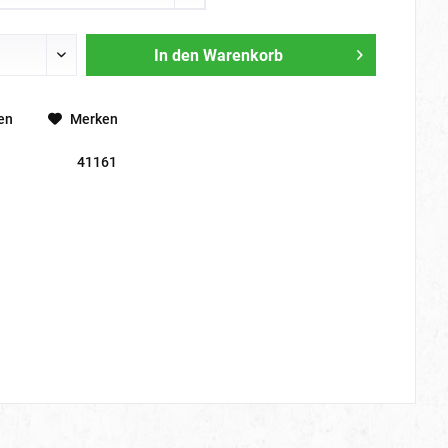
In den
Warenkorb
en
Merken
41161