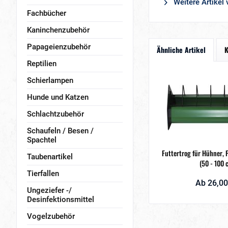
Weitere Artikel
Fachbücher
Kaninchenzubehör
Papageienzubehör
Ähnliche Artikel
K
Reptilien
Schierlampen
Hunde und Katzen
Schlachtzubehör
Schaufeln / Besen /
Spachtel
Futtertrog für Hühner, 
Taubenartikel
(50 - 100 
Tierfallen
Ab 26,00
Ungeziefer -/
Desinfektionsmittel
Vogelzubehör