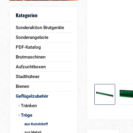
Kategorien
Sonderaktion Brutgeräte
Sonderangebote
PDF-Katalog
Brutmaschinen
Aufzuchtboxen
Stadthühner
Bienen
Geflügelzubehör
Tränken
Tröge
aus Kunststoff
aus Metall