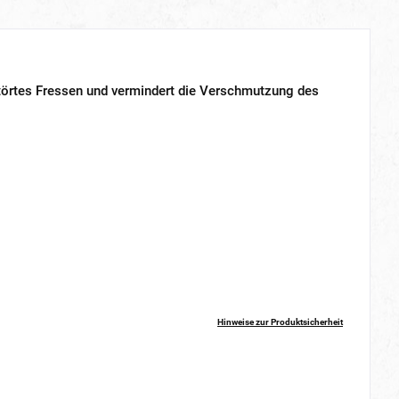
störtes Fressen und vermindert die Verschmutzung des
Hinweise zur Produktsicherheit