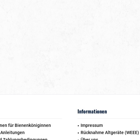
Informationen
nen für Bienenköniginnen
Impressum
 Anleitungen
Rücknahme Altgeräte (WEEE)
d Zahlungsbedingungen
Über uns