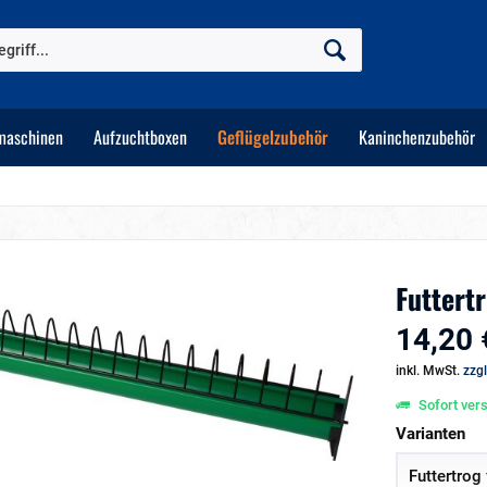
maschinen
Aufzuchtboxen
Geflügelzubehör
Kaninchenzubehör
Futtert
14,20 
inkl. MwSt.
zzg
Sofort vers
Varianten