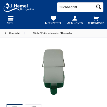
MENÜ
MERKZETTEL
MEIN KONTO
WARENKORB
Übersicht
Näpfe / Futterautomaten / Heuraufen