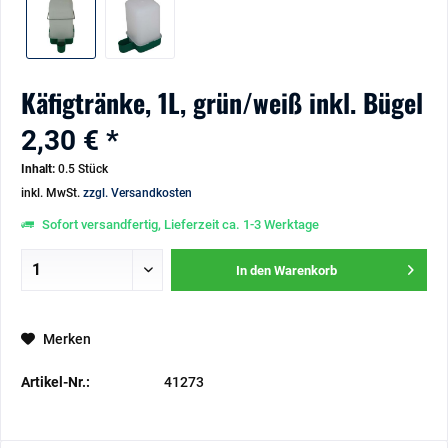
Käfigtränke, 1L, grün/weiß inkl. Bügel
2,30 € *
Inhalt:
0.5 Stück
inkl. MwSt.
zzgl. Versandkosten
Sofort versandfertig, Lieferzeit ca. 1-3 Werktage
In den
Warenkorb
Merken
Artikel-Nr.:
41273