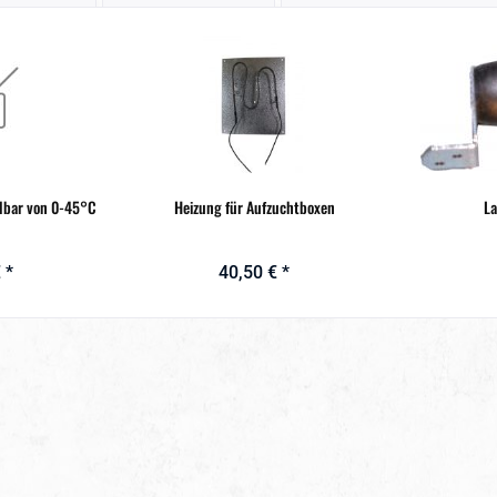
elbar von 0-45°C
Heizung für Aufzuchtboxen
L
 *
40,50 € *