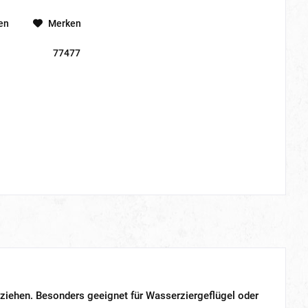
en
Merken
77477
uziehen. Besonders geeignet für Wasserziergeflügel oder