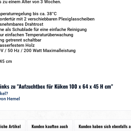
is zu einem Alter von 3 Wochen.
peraturregelung bis ca. 38°C
ordertür mit 2 verschiebbaren Plexiglasscheiben
usnehmbares Drahtrost
e als Schublade für eine einfache Reinigung
ur einfachen Temperaturüberwachung
ng getrennt schaltbar
wasserfestem Holz
V / 50 Hz / 200 Watt Maximalleistung
 45 cm
inks zu "Aufzuchtbox für Küken 100 x 64 x 45 H cm"
kel?
 von Hemel
iche Artikel
Kunden kauften auch
Kunden haben sich ebenfalls 