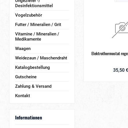
Ungeziefer -/
Desinfektionsmittel
Vogelzubehör
Futter / Mineralien / Grit
Vitamine / Mineralien /
Medikamente
Waagen
Elektrothermostat reg
Weidezaun / Maschendraht
Katalogbestellung
35,50 €
Gutscheine
Zahlung & Versand
Kontakt
Informationen