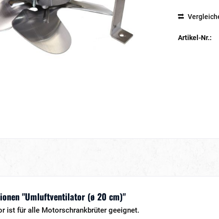
Vergleich
Artikel-Nr.:
onen "Umluftventilator (ø 20 cm)"
or ist für alle Motorschrankbrüter geeignet.