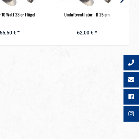
r 10 Watt 23 er Flügel
Umluftventilator - Ø 25 cm
55,50 € *
62,00 € *