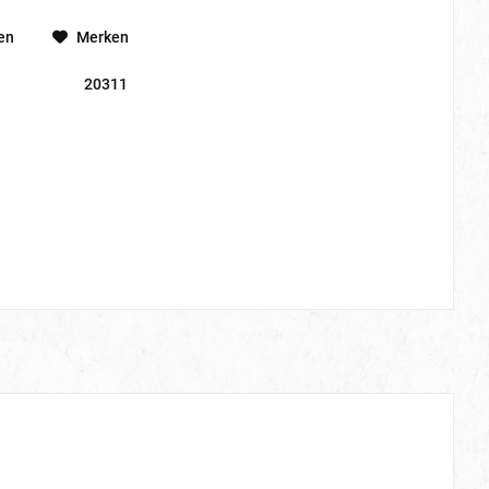
en
Merken
20311