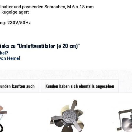
elhalter und passenden Schrauben, M 6 x 18 mm
, kugelgelagert
ung: 230V/50Hz
inks zu "Umluftventilator (ø 20 cm)"
kel?
 von Hemel
unden kauften auch
Kunden haben sich ebenfalls angesehen