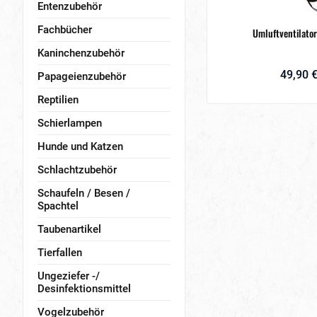
Entenzubehör
Fachbücher
Umluftventilator
Kaninchenzubehör
49,90 €
Papageienzubehör
Reptilien
Schierlampen
Hunde und Katzen
Schlachtzubehör
Schaufeln / Besen /
Spachtel
Taubenartikel
Tierfallen
Ungeziefer -/
Desinfektionsmittel
Vogelzubehör