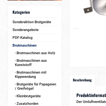
Kategorien
Sonderaktion Brutgeräte
Sonderangebote
PDF-Katalog
Brutmaschinen
Brutmaschinen aus Holz
Brutmaschinen aus
Kunststoff
Brutmaschinen mit
Kippwendung
Beschreibung
Brutgeräte für Papageien
/ Greifvögel
Produktinformati
Kleinbrutgeräte
Der Umluftventilat
Zusatzhorden