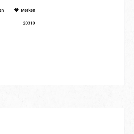
en
Merken
20310