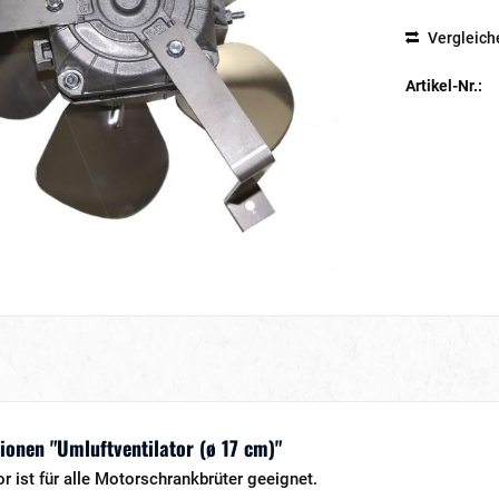
Vergleich
Artikel-Nr.:
onen "Umluftventilator (ø 17 cm)"
or ist für alle Motorschrankbrüter geeignet.