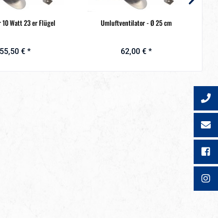
r 10 Watt 23 er Flügel
Umluftventilator - Ø 25 cm
55,50 € *
62,00 € *