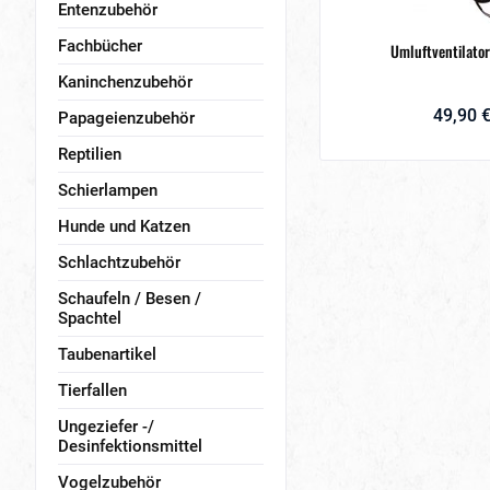
Entenzubehör
Fachbücher
Umluftventilator
Kaninchenzubehör
49,90 €
Papageienzubehör
Reptilien
Schierlampen
Hunde und Katzen
Schlachtzubehör
Schaufeln / Besen /
Spachtel
Taubenartikel
Tierfallen
Ungeziefer -/
Desinfektionsmittel
Vogelzubehör