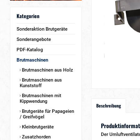
Kategorien
Sonderaktion Brutgeräte
Sonderangebote
PDF-Katalog
Brutmaschinen
Brutmaschinen aus Holz
Brutmaschinen aus
Kunststoff
Brutmaschinen mit
Kippwendung
Beschreibung
Brutgeräte für Papageien
/ Greifvögel
Produktinformati
Kleinbrutgeräte
Der Umluftventilat
Zusatzhorden