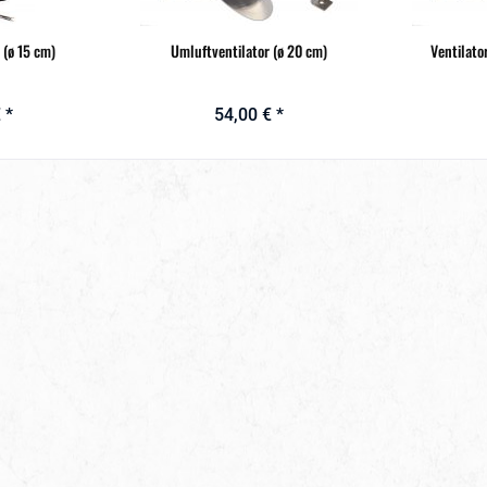
 (ø 15 cm)
Umluftventilator (ø 20 cm)
Ventilato
 *
54,00 € *