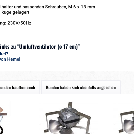
elhalter und passenden Schrauben, M 6 x 18 mm
, kugelgelagert
ung: 230V/50Hz
inks zu "Umluftventilator (ø 17 cm)"
kel?
 von Hemel
unden kauften auch
Kunden haben sich ebenfalls angesehen