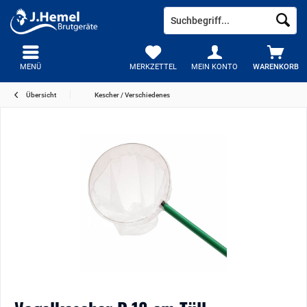
MENÜ
MERKZETTEL
MEIN KONTO
WARENKORB
Übersicht
Kescher / Verschiedenes