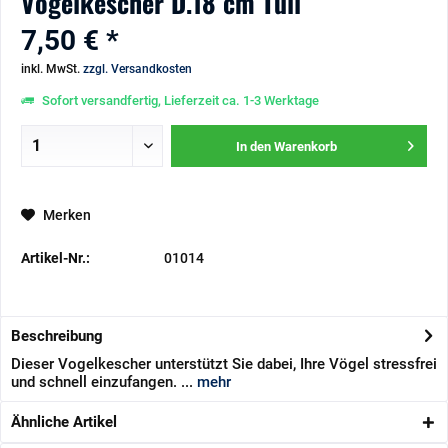
Vogelkescher D.18 cm Tüll
7,50 € *
inkl. MwSt.
zzgl. Versandkosten
Sofort versandfertig, Lieferzeit ca. 1-3 Werktage
In den
Warenkorb
Merken
Artikel-Nr.:
01014
Beschreibung
Dieser Vogelkescher unterstützt Sie dabei, Ihre Vögel stressfrei
und schnell einzufangen. ...
mehr
Ähnliche Artikel